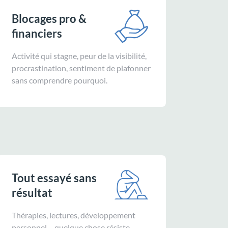
Blocages pro &
financiers
Activité qui stagne, peur de la visibilité,
procrastination, sentiment de plafonner
sans comprendre pourquoi.
Tout essayé sans
résultat
Thérapies, lectures, développement
personnel… quelque chose résiste