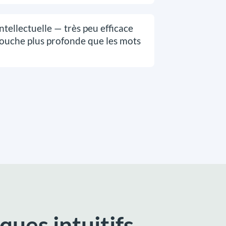
ellectuelle — très peu efficace
couche plus profonde que les mots
ques intuitifs