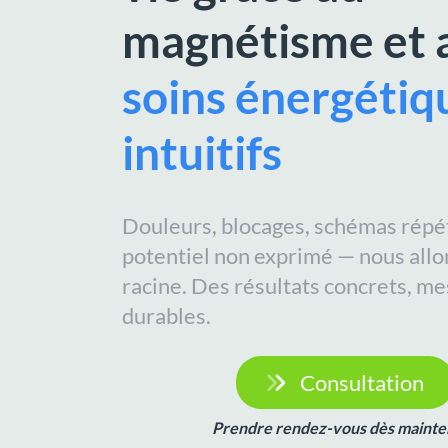
magnétisme et 
soins énergétiq
intuitifs
Douleurs, blocages, schémas répét
potentiel non exprimé — nous allon
racine. Des résultats concrets, me
durables.
Consultation
Prendre rendez-vous dès mainte