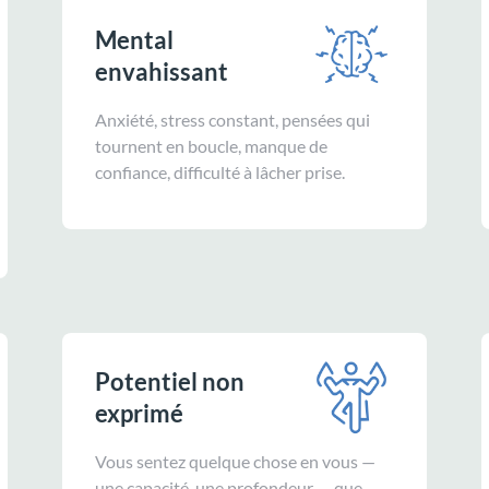
Mental
envahissant
Anxiété, stress constant, pensées qui
tournent en boucle, manque de
confiance, difficulté à lâcher prise.
Potentiel non
exprimé
Vous sentez quelque chose en vous —
une capacité, une profondeur — que