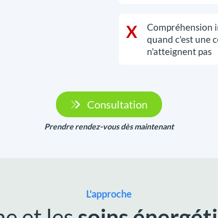
X
Compréhension int
quand c'est une 
n'atteignent pas
Consultation
Prendre rendez-vous dès maintenant
L'approche
e et les
soins énergéti