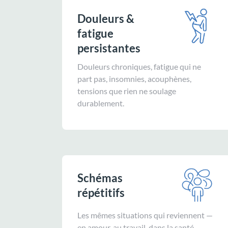
Douleurs &
fatigue
persistantes
Douleurs chroniques, fatigue qui ne
part pas, insomnies, acouphènes,
tensions que rien ne soulage
durablement.
Schémas
répétitifs
Les mêmes situations qui reviennent —
en amour, au travail, dans la santé —