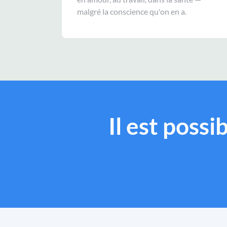
malgré la conscience qu'on en a.
Il est poss