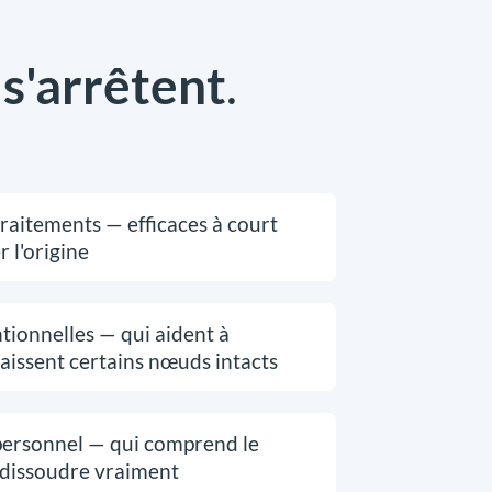
s
s'arrêtent
.
raitements — efficaces à court
r l'origine
tionnelles — qui aident à
laissent certains nœuds intacts
ersonnel — qui comprend le
 dissoudre vraiment