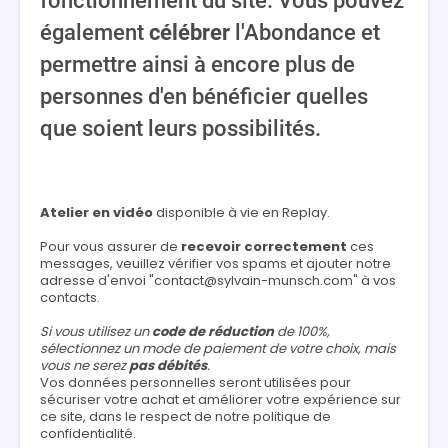
fonctionnement du site. Vous pouvez
également
célébrer
l'Abondance et
permettre ainsi à encore plus de
personnes d'en bénéficier quelles
que soient leurs possibilités.
Atelier en vidéo
disponible à vie en Replay.
Pour vous assurer de
recevoir correctement
ces
messages, veuillez vérifier vos spams et ajouter notre
adresse d'envoi "contact@sylvain-munsch.com" à vos
contacts.
Si vous utilisez un
code de réduction
de 100%,
sélectionnez un mode de paiement de votre choix, mais
vous ne serez
pas débités
.
Vos données personnelles seront utilisées pour
sécuriser votre achat et améliorer votre expérience sur
ce site, dans le respect de notre politique de
confidentialité.