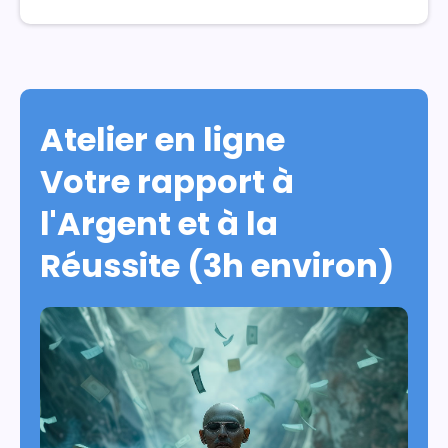
Atelier en ligne
Votre rapport à
l'Argent et à la
Réussite
(3h environ)