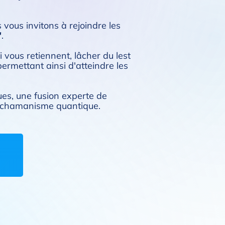
vous invitons à rejoindre les
"
.
vous retiennent, lâcher du lest
permettant ainsi d'atteindre les
ues, une fusion experte de
e chamanisme quantique.