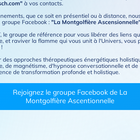
sch.com
"
à vos contacts.
ements, que ce soit en présentiel ou à distance, nous 
 groupe Facebook :
"La Montgolfière Ascensionnelle
e groupe de référence pour vous libérer des liens qui 
, et raviver la flamme qui vous unit à l'Univers, vous 
!
r des approches thérapeutiques énergétiques holistiq
gie, de magnétisme, d'hypnose conversationnelle et d
nce de transformation profonde et holistique.
Rejoignez le groupe Facebook de La
Montgolfière Ascentionnelle