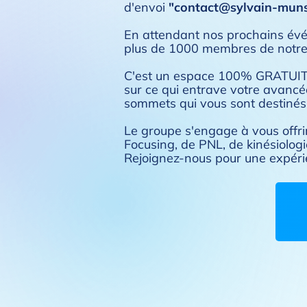
d'envoi
"
contact@sylvain-mun
En attendant nos prochains évén
plus de 1000 membres de notre
C'est un espace 100% GRATUIT, l
sur ce qui entrave votre avancée
sommets qui vous sont destinés 
Le groupe s'engage à vous offri
Focusing, de PNL, de kinésiolo
Rejoignez-nous pour une expérie