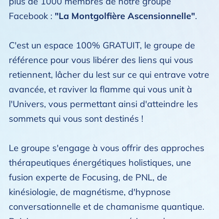
plus de 1000 membres de notre groupe
Facebook :
"La Montgolfière Ascensionnelle"
.
C'est un espace 100% GRATUIT, le groupe de
référence pour vous libérer des liens qui vous
retiennent, lâcher du lest sur ce qui entrave votre
avancée, et raviver la flamme qui vous unit à
l'Univers, vous permettant ainsi d'atteindre les
sommets qui vous sont destinés !
Le groupe s'engage à vous offrir des approches
thérapeutiques énergétiques holistiques, une
fusion experte de Focusing, de PNL, de
kinésiologie, de magnétisme, d'hypnose
conversationnelle et de chamanisme quantique.